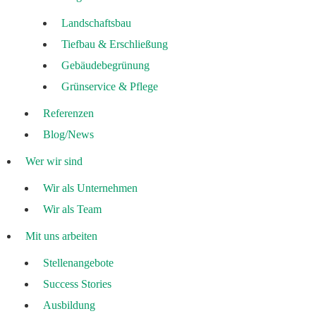
Landschaftsbau
Tiefbau & Erschließung
Gebäudebegrünung
Grünservice & Pflege
Referenzen
Blog/News
Wer wir sind
Wir als Unternehmen
Wir als Team
Mit uns arbeiten
Stellenangebote
Success Stories
Ausbildung