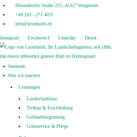
Düsseldorfer Straße 255, 42327 Wuppertal
+49 202 - 271 40 0
info@leonhards.de
Instagram
Facebook-f
Linkedin
Tiktok
Startseite
Was wir machen
Leistungen
Landschaftsbau
Tiefbau & Erschließung
Gebäudebegrünung
Grünservice & Pflege