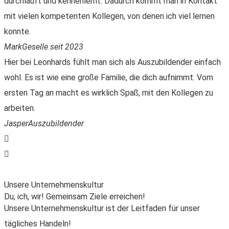
durchläuft und kennenlernt. Dadurch kommt man in Kontakt
mit vielen kompetenten Kollegen, von denen ich viel lernen
konnte.
Mark
Geselle seit 2023
Hier bei Leonhards fühlt man sich als Auszubildender einfach
wohl. Es ist wie eine große Familie, die dich aufnimmt. Vom
ersten Tag an macht es wirklich Spaß, mit den Kollegen zu
arbeiten.
Jasper
Auszubildender
Unsere Unternehmens­kultur
Du, ich, wir! Gemeinsam Ziele erreichen!
Unsere Unternehmenskultur ist der Leitfaden für unser
tägliches Handeln!