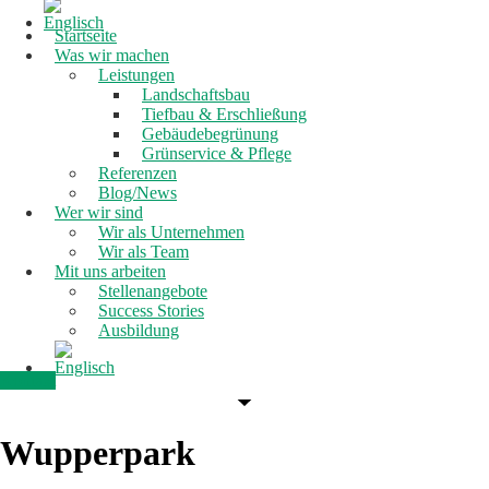
Startseite
Was wir machen
Leistungen
Landschaftsbau
Tiefbau & Erschließung
Gebäudebegrünung
Grünservice & Pflege
Referenzen
Blog/News
Wer wir sind
Wir als Unternehmen
Wir als Team
Mit uns arbeiten
Stellenangebote
Success Stories
Ausbildung
Kontakt
Wupperpark